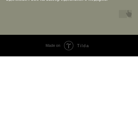
Tilda
Made on