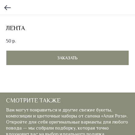
ЛЕНТА
50
р.
ЗАКАЗАТЬ
СМОТРИТЕ ТАКЖЕ
Вам могут понравиться и другие свежие букеты,
композиции и цветочные наборы от салона «Алая Роза».
Откройте для себя оригинальные варианты для любого
повода — мы собрали подборку, которая точно
вдохновит вас на выбор идеального подарка.