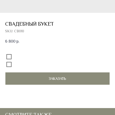
СВАДЕБНЫЙ БУКЕТ
SKU:
СВ010
6 800
р.
Добавить к букету открытку
Без открытки
Открытка 100 руб.
ЗАКАЗАТЬ
СМОТРИТЕ ТАКЖЕ