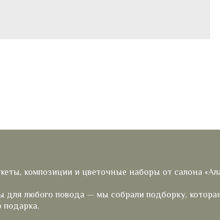
укеты, композиции и цветочные наборы от салона «Ал
ы для любого повода — мы собрали подборку, котора
 подарка.