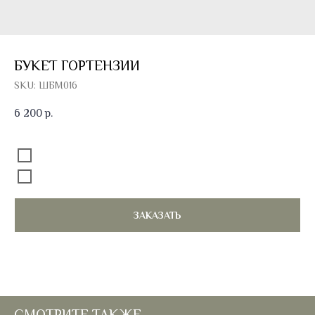
БУКЕТ ГОРТЕНЗИИ
SKU:
ШБМ016
6 200
р.
Добавить к букету открытку
Без открытки
Открытка 100 руб.
ЗАКАЗАТЬ
СМОТРИТЕ ТАКЖЕ