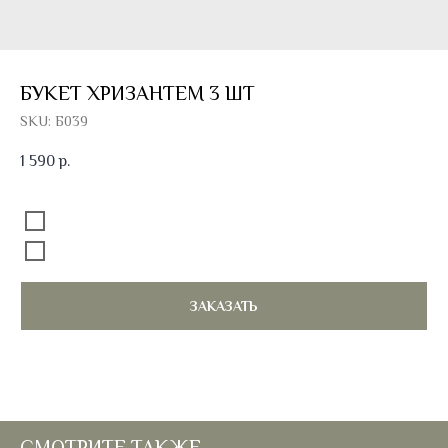
БУКЕТ ХРИЗАНТЕМ 3 ШТ
SKU:
Б039
1 590
р.
Добавить к букету открытку
Без открытки
Открытка 100 руб.
ЗАКАЗАТЬ
СМОТРИТЕ ТАКЖЕ