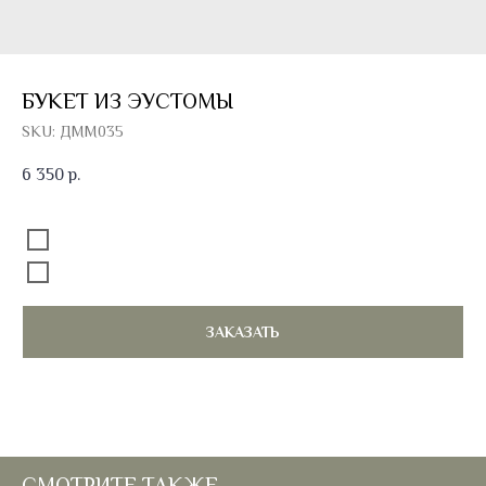
БУКЕТ ИЗ ЭУСТОМЫ
SKU:
ДММ035
6 350
р.
Добавить к букету открытку
Без открытки
Открытка 100 руб.
ЗАКАЗАТЬ
СМОТРИТЕ ТАКЖЕ