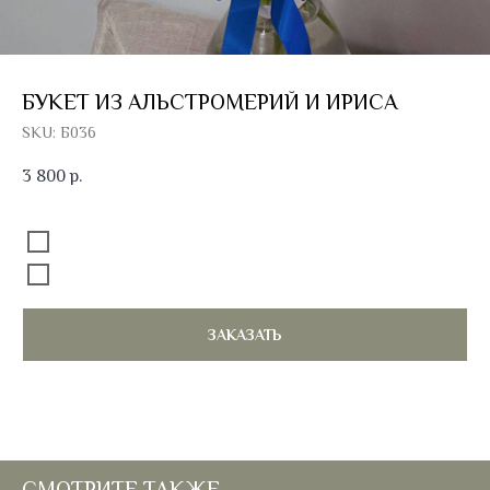
БУКЕТ ИЗ АЛЬСТРОМЕРИЙ И ИРИСА
SKU:
Б036
3 800
р.
Добавить к букету открытку
Без открытки
Открытка 100 руб.
ЗАКАЗАТЬ
СМОТРИТЕ ТАКЖЕ