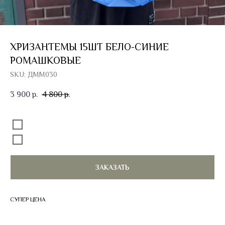
ХРИЗАНТЕМЫ 15ШТ БЕЛО-СИНИЕ
РОМАШКОВЫЕ
SKU:
ДММ030
3 900
4 800
р.
р.
Добавить к букету открытку
Без открытки
Открытка 100 руб.
ЗАКАЗАТЬ
СУПЕР ЦЕНА